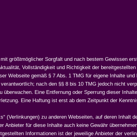
en mit größtmöglicher Sorgfalt und nach bestem Gewissen ers
ualität, Vollständigkeit und Richtigkeit der bereitgestellten
ieser Webseite gemäß § 7 Abs. 1 TMG für eigene Inhalte und b
erantwortlich; nach den §§ 8 bis 10 TMG jedoch nicht verpfl
u überwachen. Eine Entfernung oder Sperrung dieser Inhalt
letzung. Eine Haftung ist erst ab dem Zeitpunkt der Kenntn
ks“ (Verlinkungen) zu anderen Webseiten, auf deren Inhalt d
er Anbieter für diese Inhalte auch keine Gewähr übernehmen
itgestellten Informationen ist der jeweilige Anbieter der ver