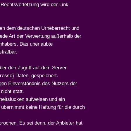
Rechtsverletzung wird der Link
iegen dem deutschen Urheberrecht und
jede Art der Verwertung außerhalb der
inhabers. Das unerlaubte
trafbar.
ber den Zugriff auf dem Server
resse) Daten, gespeichert.
gen Einverständnis des Nutzers der
icht statt.
rheitslücken aufweisen und ein
r übernimmt keine Haftung für die durch
rochen. Es sei denn, der Anbieter hat