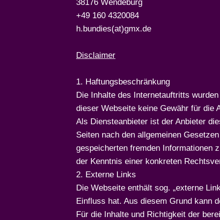
38176 Wendeburg
+49 160 4320084
h.bundies(at)gmx.de
Disclaimer
1. Haftungsbeschränkung
Die Inhalte des Internetauftritts wurd
dieser Webseite keine Gewähr für die Akt
Als Diensteanbieter ist der Anbieter d
Seiten nach den allgemeinen Gesetzen v
gespeicherten fremden Informationen z
der Kenntnis einer konkreten Rechtsver
2. Externe Links
Die Webseite enthält sog. „externe Lin
Einfluss hat. Aus diesem Grund kann d
Für die Inhalte und Richtigkeit der bere