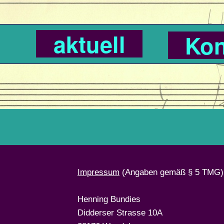
aktuell
Kon
Impressum
(Angaben gemäß § 5 TMG)
Henning Bundies
Didderser Strasse 10A