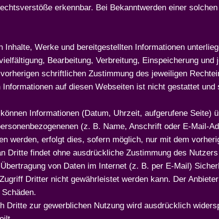
Rechtsverstöße erkennbar. Bei Bekanntwerden einer solchen 
en Inhalte, Werke und bereitgestellten Informationen unterl
vielfältigung, Bearbeitung, Verbreitung, Einspeicherung und 
vorherigen schriftlichen Zustimmung des jeweiligen Rechte
 Informationen auf diesen Webseiten ist nicht gestattet und s
 können Informationen (Datum, Uhrzeit, aufgerufene Seite) ü
ersonenbezogenenen (z. B. Name, Anschrift oder E-Mail-Ad
 werden, erfolgt dies, sofern möglich, nur mit dem vorheri
 Dritte findet ohne ausdrückliche Zustimmung des Nutzers n
e Übertragung von Daten im Internet (z. B. per E-Mail) Siche
ugriff Dritter nicht gewährleistet werden kann. Der Anbiete
n Schäden.
 Dritte zur gewerblichen Nutzung wird ausdrücklich widersp
ilt.