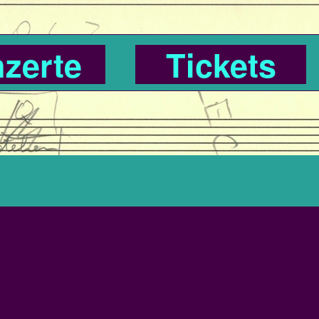
zerte
Tickets