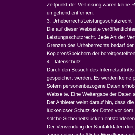
Zeitpunkt der Verlinkung waren keine 
umgehend entfernen.
3. Urheberrecht/Leistungsschutzrecht
Die auf dieser Webseite veröffentlicht
Leistungsschutzrecht. Jede Art der Ver
Grenzen des Urheberrechts bedarf der 
Kopieren/Speichern der bereitgestellten
4. Datenschutz
Durch den Besuch des Internetauftritts
gespeichert werden. Es werden keine p
Sofern personenbezogene Daten erhoben
Webseite. Eine Weitergabe der Daten an
Der Anbieter weist darauf hin, dass di
lückenloser Schutz der Daten vor dem Z
solche Sicherheitslücken entstandene
Der Verwendung der Kontaktdaten durch
zuvor seine schriftliche Einwilligung erte