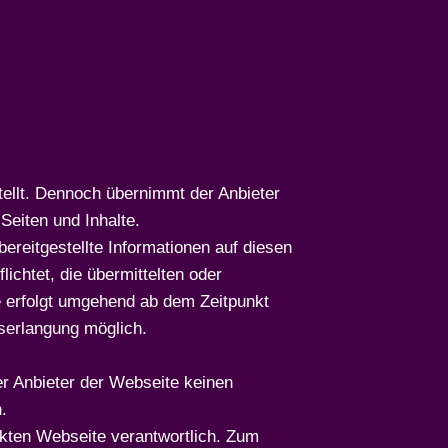
tellt. Dennoch übernimmt der Anbieter
 Seiten und Inhalte.
ereitgestellte Informationen auf diesen
ichtet, die übermittelten oder
e erfolgt umgehend ab dem Zeitpunkt
iserlangung möglich.
er Anbieter der Webseite keinen
.
linkten Webseite verantwortlich. Zum