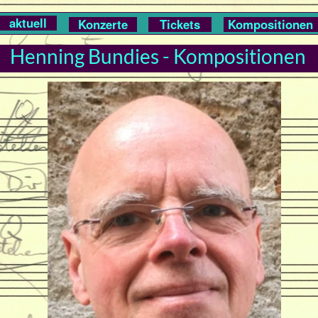
aktuell
Konzerte
Tickets
Kompositionen
Henning Bundies - Kompositionen