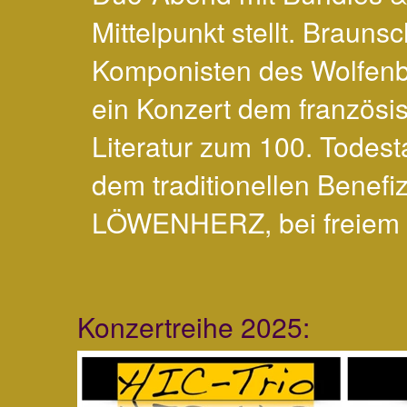
Mittelpunkt stellt. Bra
Komponisten des Wolfenbü
ein Konzert dem französi
Literatur zum 100. Todes
dem traditionellen Benef
LÖWENHERZ, bei freiem Ei
Konzertreihe 2025: