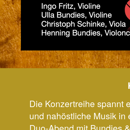
Die Konzertreihe spannt 
und nahöstliche Musik in 
Duo-Abend mit Bundies & 