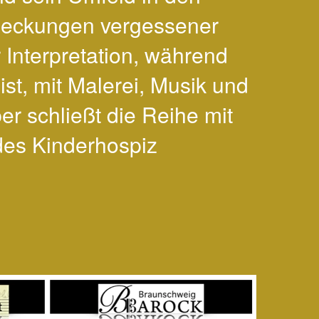
tdeckungen vergessener
Interpretation, während
st, mit Malerei, Musik und
r schließt die Reihe mit
des Kinderhospiz