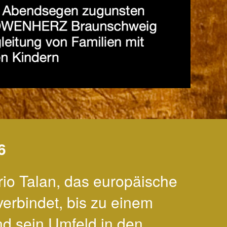
6
io Talan, das europäische
verbindet, bis zu einem
d sein Umfeld in den