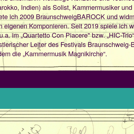
rokko, Indien) als Solist, Kammermusiker und
ete ich 2009 BraunschweigBAROCK und widm
eigenen Komponieren. Seit 2019 spiele ich wi
a. im „Quartetto Con Piacere" bzw. „HIC-Trio
nstlerischer Leiter des Festivals Braunschwe
itdem die „Kammermusik Magnikirche“.