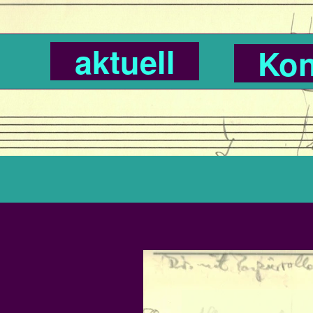
aktuell
Kon